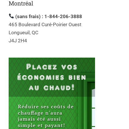
Montréal
(sans frais) : 1-844-206-3888
465 Boulevard Curé-Poirier Ouest
Longueuil, QC
J4J 2H4