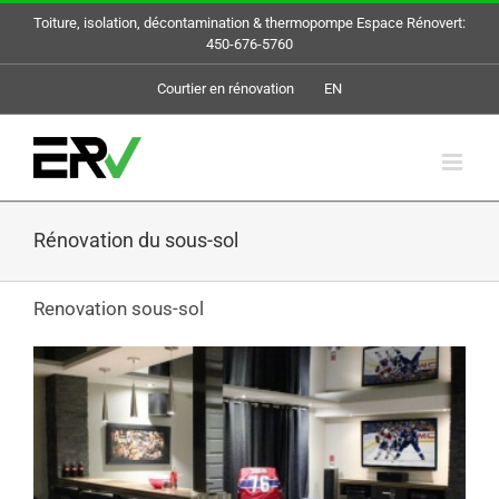
Skip
Toiture, isolation, décontamination & thermopompe Espace Rénovert:
to
450-676-5760
content
Courtier en rénovation
EN
Rénovation du sous-sol
Renovation sous-sol