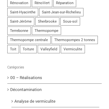
Rénovation
RénoVert
Réparation
Saint-Hyacinthe
Saint-Jean-sur-Richelieu
Saint-Jérôme
Sherbrooke
Sous-sol
Terrebonne
Thermopompe
Thermopompe centrale
Thermopompes 2 tonnes
Toit
Toiture
Valleyfield
Vermiculite
Catégories
00 – Réalisations
Décontamination
Analyse de vermiculite