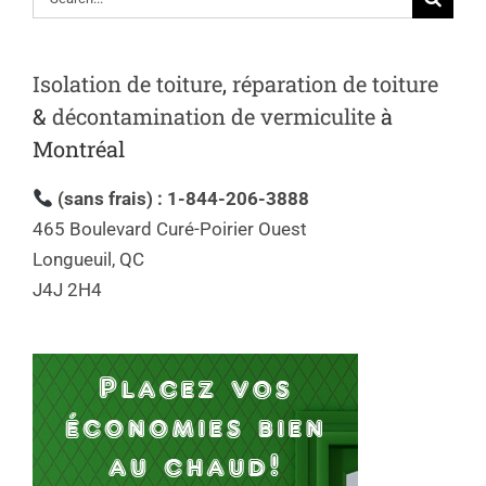
Isolation de toiture
,
réparation de toiture
&
décontamination de vermiculite
à
Montréal
(sans frais) : 1-844-206-3888
465 Boulevard Curé-Poirier Ouest
Longueuil, QC
J4J 2H4