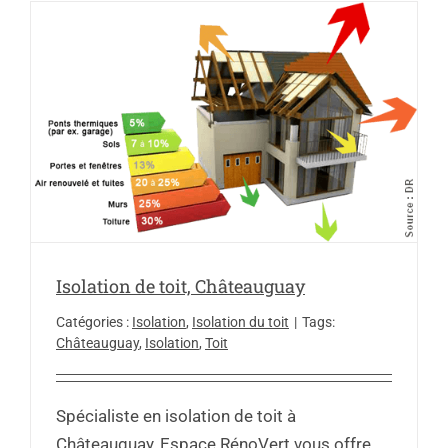
Isolation de toit, Châteauguay
Catégories :
Isolation
,
Isolation du toit
|
Tags:
Châteauguay
,
Isolation
,
Toit
Spécialiste en isolation de toit à
Châteauguay, Espace RénoVert vous offre