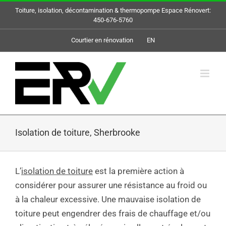
Skip
Toiture, isolation, décontamination & thermopompe Espace Rénovert:
to
450-676-5760
content
Courtier en rénovation
EN
Isolation de toiture, Sherbrooke
L’
isolation de toiture
est la première action à
considérer pour assurer une résistance au froid ou
à la chaleur excessive. Une mauvaise isolation de
toiture peut engendrer des frais de chauffage et/ou