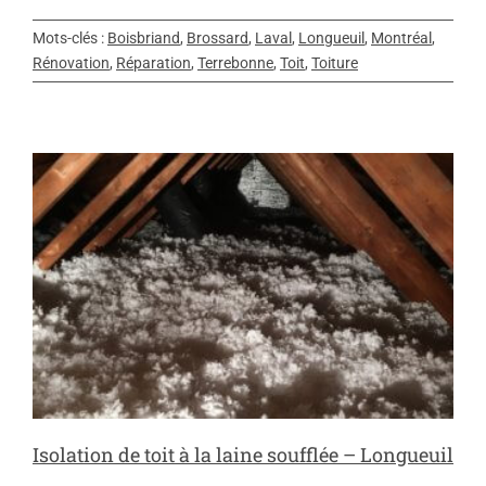
Mots-clés :
Boisbriand
,
Brossard
,
Laval
,
Longueuil
,
Montréal
,
Rénovation
,
Réparation
,
Terrebonne
,
Toit
,
Toiture
Isolation de toit à la laine soufflée – Longueuil