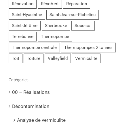
Rénovation
RénoVert
Réparation
Saint-Hyacinthe
Saint-Jean-sur-Richelieu
Saint-Jérôme
Sherbrooke
Sous-sol
Terrebonne
Thermopompe
Thermopompe centrale
Thermopompes 2 tonnes
Toit
Toiture
Valleyfield
Vermiculite
Catégories
00 – Réalisations
Décontamination
Analyse de vermiculite