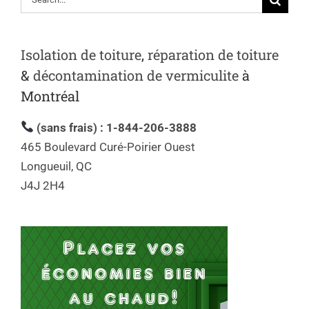
Isolation de toiture
,
réparation de toiture
&
décontamination de vermiculite
à
Montréal
(sans frais) : 1-844-206-3888
465 Boulevard Curé-Poirier Ouest
Longueuil, QC
J4J 2H4