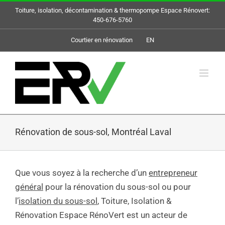
Skip
Toiture, isolation, décontamination & thermopompe Espace Rénovert:
to
450-676-5760
content
Courtier en rénovation
EN
Rénovation de sous-sol, Montréal Laval
Que vous soyez à la recherche d’un
entrepreneur
général
pour la rénovation du sous-sol ou pour
l’
isolation du sous-sol
, Toiture, Isolation &
Rénovation Espace RénoVert est un acteur de