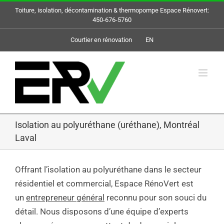
Skip
Toiture, isolation, décontamination & thermopompe Espace Rénovert:
to
450-676-5760
content
Courtier en rénovation
EN
Isolation au polyuréthane (uréthane), Montréal
Laval
Offrant l’isolation au polyuréthane dans le secteur
résidentiel et commercial, Espace RénoVert est
un
entrepreneur général
reconnu pour son souci du
détail. Nous disposons d’une équipe d’experts