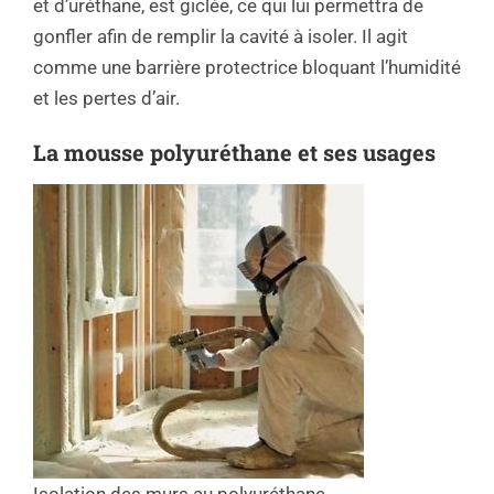
et d’uréthane, est giclée, ce qui lui permettra de
gonfler afin de remplir la cavité à isoler. Il agit
comme une barrière protectrice bloquant l’humidité
et les pertes d’air.
La mousse polyuréthane et ses usages
Isolation des murs au polyuréthane