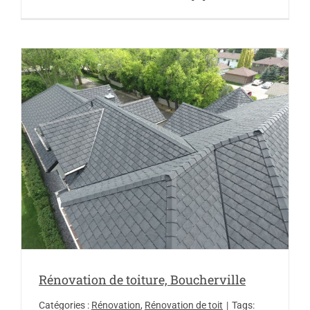
Rénovation de toiture, Boucherville
Catégories :
Rénovation
,
Rénovation de toit
|
Tags: