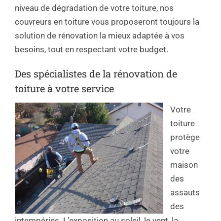
niveau de dégradation de votre toiture, nos
couvreurs en toiture vous proposeront toujours la
solution de rénovation la mieux adaptée à vos
besoins, tout en respectant votre budget.
Des spécialistes de la rénovation de
toiture à votre service
Votre
toiture
protège
votre
maison
des
assauts
des
intempéries. L’exposition au soleil, le vent, la