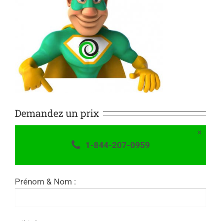
Demandez un prix
×
1-844-207-0959
Prénom & Nom :