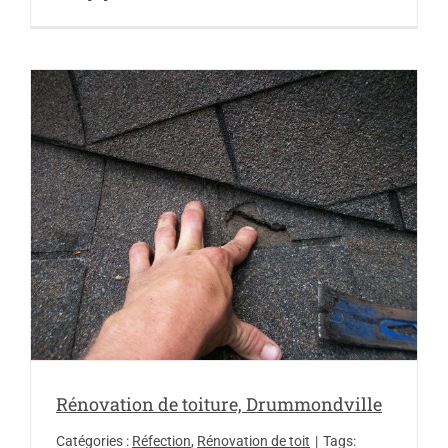
Rénovation de toiture, Drummondville
Catégories :
Réfection
,
Rénovation de toit
|
Tags: