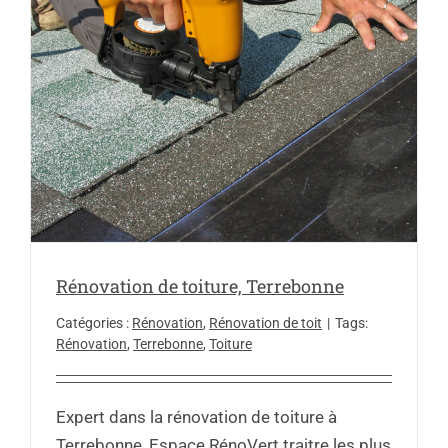
Rénovation de toiture, Terrebonne
Catégories :
Rénovation
,
Rénovation de toit
|
Tags:
Rénovation
,
Terrebonne
,
Toiture
Expert dans la rénovation de toiture à
Terrebonne, Espace RénoVert traitre les plus