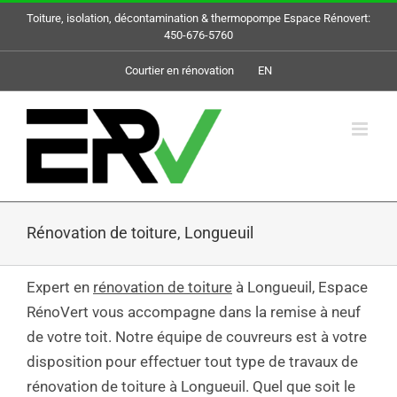
Skip
Toiture, isolation, décontamination & thermopompe Espace Rénovert:
to
450-676-5760
content
Courtier en rénovation
EN
Rénovation de toiture, Longueuil
Expert en
rénovation de toiture
à Longueuil, Espace
RénoVert vous accompagne dans la remise à neuf
de votre toit. Notre équipe de couvreurs est à votre
disposition pour effectuer tout type de travaux de
rénovation de toiture à Longueuil. Quel que soit le