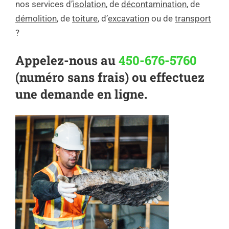
nos services d’
isolation
, de
décontamination
, de
démolition
, de
toiture
, d’
excavation
ou de
transport
?
Appelez-nous au
450-676-5760
(numéro sans frais) ou effectuez
une demande en ligne.