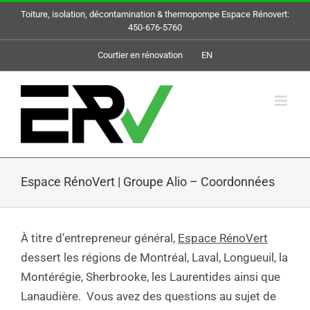
Skip
Toiture, isolation, décontamination & thermopompe Espace Rénovert:
to
450-676-5760
content
Courtier en rénovation
EN
Espace RénoVert | Groupe Alio – Coordonnées
À titre d’entrepreneur général,
Espace RénoVert
dessert les régions de Montréal, Laval, Longueuil, la
Montérégie, Sherbrooke, les Laurentides ainsi que
Lanaudière. Vous avez des questions au sujet de