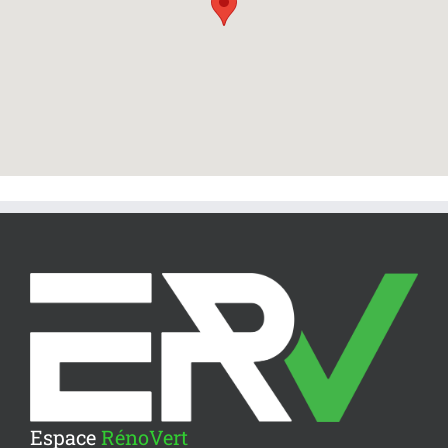
Espace
RénoVert