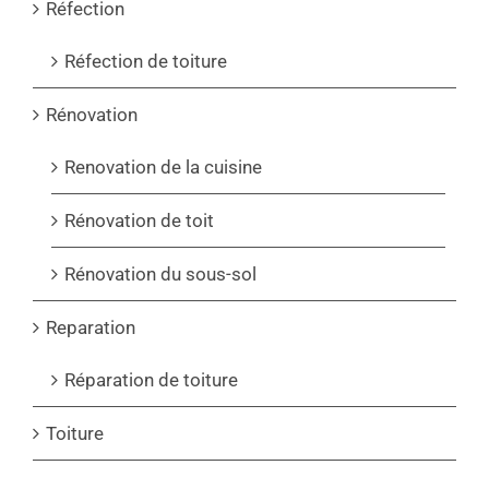
Réfection
Réfection de toiture
Rénovation
Renovation de la cuisine
Rénovation de toit
Rénovation du sous-sol
Reparation
Réparation de toiture
Toiture