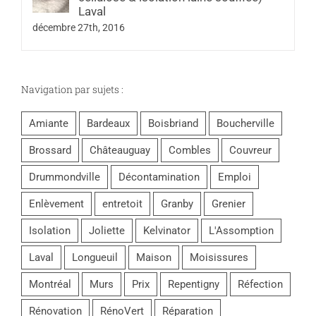
Laval
décembre 27th, 2016
Navigation par sujets :
Amiante
Bardeaux
Boisbriand
Boucherville
Brossard
Châteauguay
Combles
Couvreur
Drummondville
Décontamination
Emploi
Enlèvement
entretoit
Granby
Grenier
Isolation
Joliette
Kelvinator
L'Assomption
Laval
Longueuil
Maison
Moisissures
Montréal
Murs
Prix
Repentigny
Réfection
Rénovation
RénoVert
Réparation