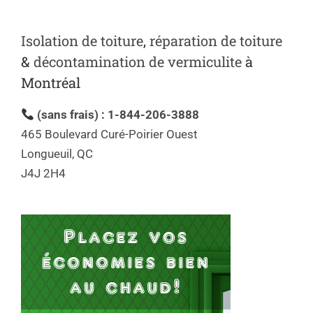
Isolation de toiture
,
réparation de toiture
&
décontamination de vermiculite
à
Montréal
(sans frais) : 1-844-206-3888
465 Boulevard Curé-Poirier Ouest
Longueuil, QC
J4J 2H4