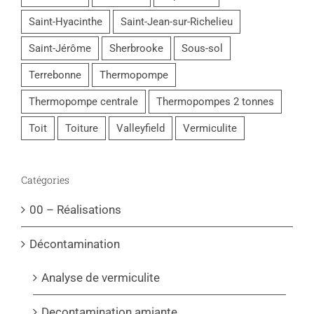
Saint-Hyacinthe
Saint-Jean-sur-Richelieu
Saint-Jérôme
Sherbrooke
Sous-sol
Terrebonne
Thermopompe
Thermopompe centrale
Thermopompes 2 tonnes
Toit
Toiture
Valleyfield
Vermiculite
Catégories
00 – Réalisations
Décontamination
Analyse de vermiculite
Decontamination amiante