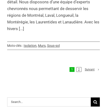
détail. Nous disposons d’une équipe d’experts
chevronnés nous permettant de desservir les
régions de Montréal, Laval, Longueuil, la
Montérégie, les Laurentides et Lanaudière. Avec les
hivers [...]
Mots-clés :
Isolation
,
Murs
,
Sous-sol
1
2
Suivant
Rechercher