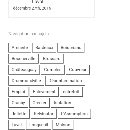
Laval
décembre 27th, 2016
Navigation par sujets :
Amiante
Bardeaux
Boisbriand
Boucherville
Brossard
Châteauguay
Combles
Couvreur
Drummondville
Décontamination
Emploi
Enlèvement
entretoit
Granby
Grenier
Isolation
Joliette
Kelvinator
L'Assomption
Laval
Longueuil
Maison