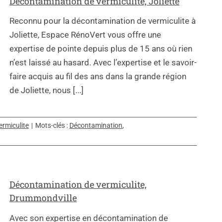
Décontamination de vermiculite, Joliette
Reconnu pour la décontamination de vermiculite à
Joliette, Espace RénoVert vous offre une
expertise de pointe depuis plus de 15 ans où rien
n’est laissé au hasard. Avec l’expertise et le savoir-
faire acquis au fil des ans dans la grande région
de Joliette, nous [...]
rmiculite
|
Mots-clés :
Décontamination
,
Décontamination de vermiculite,
Drummondville
Avec son expertise en décontamination de