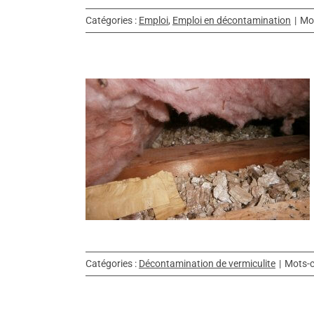
Catégories :
Emploi
,
Emploi en décontamination
|
Mot
ermiculite
ermiculite
Catégories :
Décontamination de vermiculite
|
Mots-c