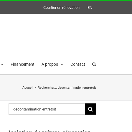
Courtier en rénovation
EN
Financement
À propos
Contact
Accueil
/
Rechercher... decontamination entretoit
Rechercher