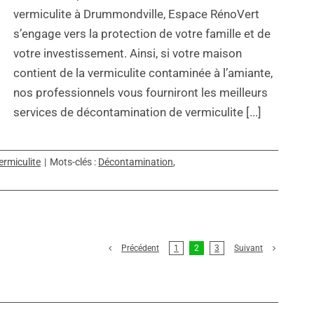
vermiculite à Drummondville, Espace RénoVert
s’engage vers la protection de votre famille et de
votre investissement. Ainsi, si votre maison
contient de la vermiculite contaminée à l’amiante,
nos professionnels vous fourniront les meilleurs
services de décontamination de vermiculite [...]
rmiculite
|
Mots-clés :
Décontamination
,
Précédent
1
2
3
Suivant