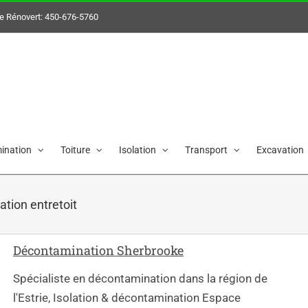
e Rénovert:
450-676-5760
her
ination
Toiture
Isolation
Transport
Excavation
tion entretoit
Décontamination Sherbrooke
Spécialiste en décontamination dans la région de
l'Estrie, Isolation & décontamination Espace