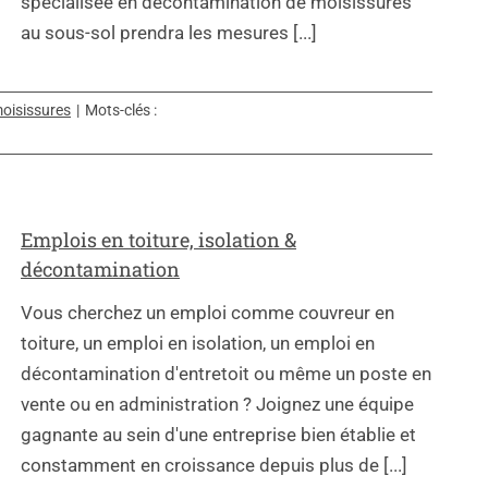
spécialisée en décontamination de moisissures
au sous-sol prendra les mesures [...]
oisissures
|
Mots-clés :
Emplois en toiture, isolation &
décontamination
Vous cherchez un emploi comme couvreur en
toiture, un emploi en isolation, un emploi en
décontamination d'entretoit ou même un poste en
vente ou en administration ? Joignez une équipe
gagnante au sein d'une entreprise bien établie et
constamment en croissance depuis plus de [...]