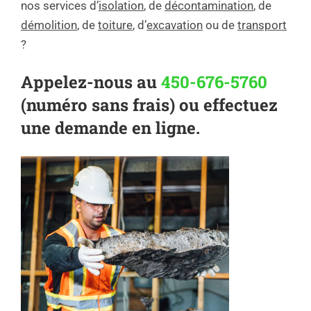
nos services d’
isolation
, de
décontamination
, de
démolition
, de
toiture
, d’
excavation
ou de
transport
?
Appelez-nous au
450-676-5760
(numéro sans frais) ou effectuez
une demande en ligne.