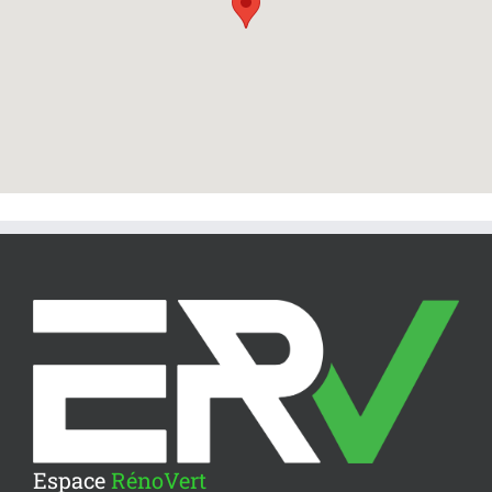
Espace
RénoVert