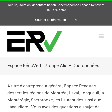
Skip
Toiture, isolation, décontamination & thermopompe Espace Rénovert:
to
450-676-5760
content
Courtier en rénovation
EN
Espace RénoVert | Groupe Alio – Coordonnées
À titre d’entrepreneur général,
Espace RénoVert
dessert les régions de Montréal, Laval, Longueuil, la
Montérégie, Sherbrooke, les Laurentides ainsi que
Lanaudière. Vous avez des questions au sujet de