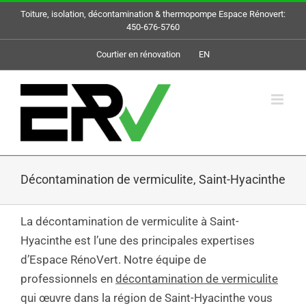
Skip
Toiture, isolation, décontamination & thermopompe Espace Rénovert:
to
450-676-5760
content
Courtier en rénovation
EN
Décontamination de vermiculite, Saint-Hyacinthe
La décontamination de vermiculite à Saint-
Hyacinthe est l’une des principales expertises
d’Espace RénoVert. Notre équipe de
professionnels en
décontamination de vermiculite
qui œuvre dans la région de Saint-Hyacinthe vous