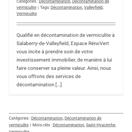
Catégories :
Décontamination
,
Décontamination de
vermiculite
|
Tags:
Décontamination
,
Valleyfield
,
Vermiculite
Qualifié en décontamination de vermiculite à
Salaberry-de-Valleyfield, Espace RénoVert
vous incite à prendre soin de votre
investissement immobilier, de manière à lui
faire conserver sa pleine valeur. Ainsi, nous
vous offrons des services de
décontamination [...]
Catégories :
Décontamination
,
Décontamination de
vermiculite
|
Mots-clés :
Décontamination
,
Saint-Hyacinthe
,
Vermiculite