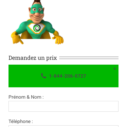
Demandez un prix
×
1-844-206-0727
Prénom & Nom :
Téléphone :