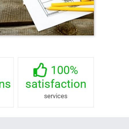
100
%
ons
satisfaction
services