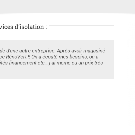
ces d’isolation :
ide d’une autre entreprise. Après avoir magasiné
ce RénoVert.!! On a écouté mes besoins, on a
ités financement etc… j ai meme eu un prix très