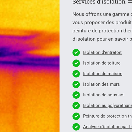
Services d’isolation
Nous offrons une gamme co
vous proposer des produits 
peinture de protection the
d’isolation pour en savoir p
Isolation d’entretoit
Isolation de toiture
Isolation de maison
Isolation des murs
Isolation de sous-sol
Isolation au polyuréthan
Peinture de protection 
Analyse d’isolation par 