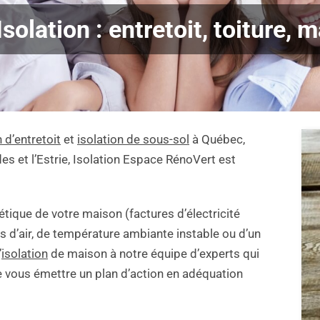
Isolation : entretoit, toiture, 
n d’entretoit
et
isolation de sous-sol
à Québec,
des et l’Estrie, Isolation Espace RénoVert est
gétique de votre maison (factures d’électricité
es d’air, de température ambiante instable ou d’un
’
isolation
de maison à notre équipe d’experts qui
e vous émettre un plan d’action en adéquation