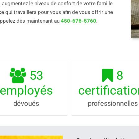
augmentez le niveau de confort de votre famille
 qui travaillera pour vous afin de vous offrir une
Appelez dès maintenant au
450-676-5760
.
53
8
employés
certificati
dévoués
professionnelles