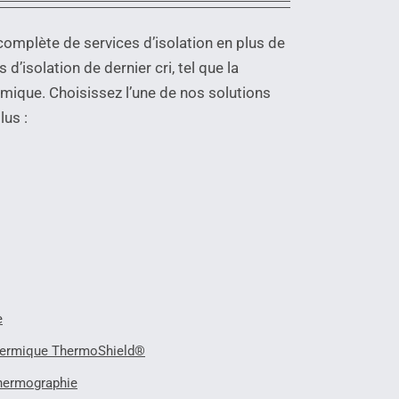
mplète de services d’isolation en plus de
d’isolation de dernier cri, tel que la
rmique. Choisissez l’une de nos solutions
lus :
e
thermique ThermoShield®
thermographie