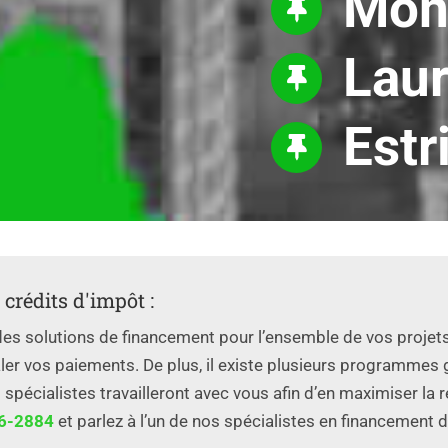
Mon
Laur
Estr
crédits d'impôt :
des solutions de financement pour l’ensemble de vos projet
taler vos paiements. De plus, il existe plusieurs programme
 spécialistes travailleront avec vous afin d’en maximiser la
6-2884
et parlez à l’un de nos spécialistes en financement d