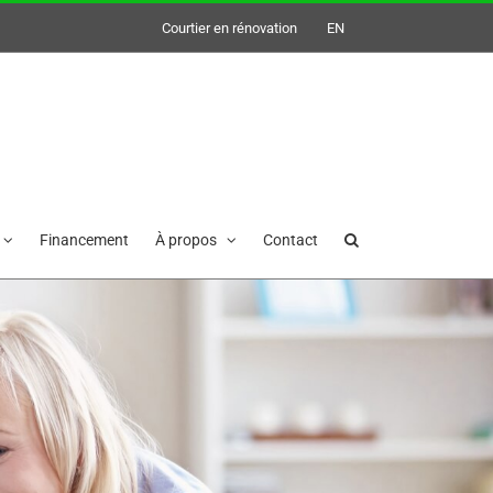
Courtier en rénovation
EN
Financement
À propos
Contact