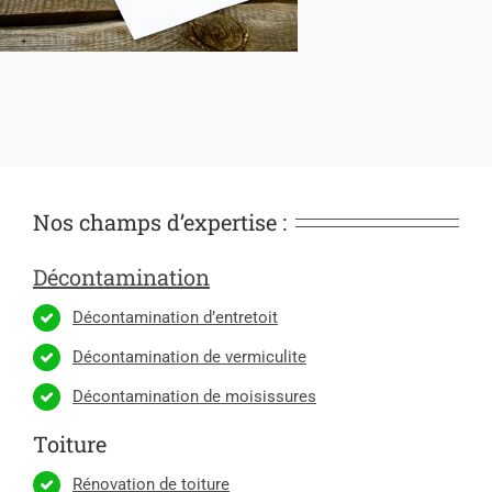
Nos champs d’expertise :
Décontamination
Décontamination d’entretoit
Décontamination de vermiculite
Décontamination de moisissures
Toiture
Rénovation de toiture