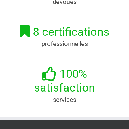
dévoués
8
certifications
professionnelles
100
%
satisfaction
services