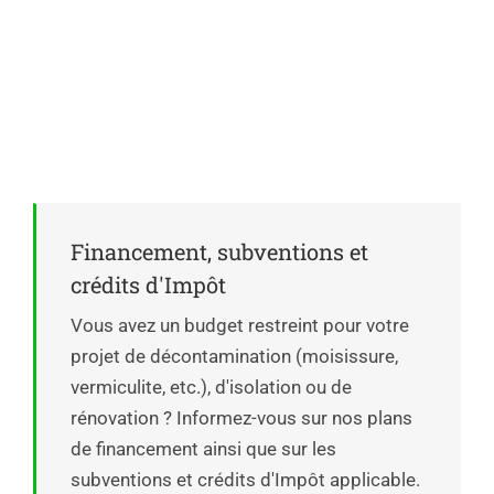
Vous avez des questions sur nos
services d’isolation de grenier, de
rénovation de toiture ou de
décontamination?
Financement, subventions et
crédits d'Impôt
Vous avez un budget restreint pour votre
projet de décontamination (moisissure,
vermiculite, etc.), d'isolation ou de
rénovation ? Informez-vous sur nos plans
de financement ainsi que sur les
subventions et crédits d'Impôt applicable.