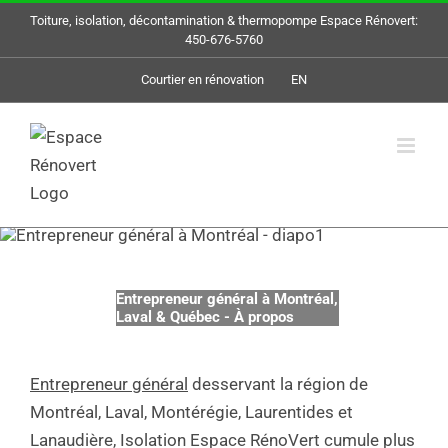
Skip
Toiture, isolation, décontamination & thermopompe Espace Rénovert:
to
450-676-5760
content
Courtier en rénovation
EN
Entrepreneur général à Montréal,
Laval & Québec - À propos
Entrepreneur général
desservant la région de
Montréal, Laval, Montérégie, Laurentides et
Lanaudière, Isolation Espace RénoVert cumule plus