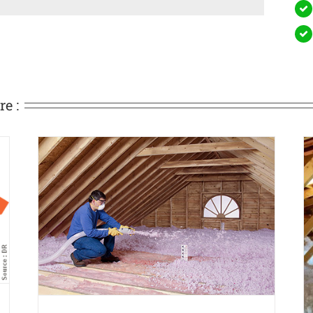
re :
Isolation de toit, Repentigny
Isolation
Isolation du toit