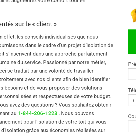
uil et augmentez votre confort tout en
ntés sur le « client »
n effet, les conseils individualisés que nous
ournissons dans le cadre d’un projet d’isolation de
oit s’inscrivent dans une approche parfaitement
umaine du service. Passionné par notre métier,
Pr
eci se traduit par une volonté de travailler
troitement avec nos clients afin de bien identifier
es besoins et de vous proposer des solutions
Tél
ersonnalisées et respectueuses de votre budget.
ous avez des questions ? Vous souhaitez obtenir
enant au
1-844-206-1223
. Nous pouvons
Cou
ncement pour l’isolation de votre toit qui vous
 d’isolation grâce aux économies réalisées sur