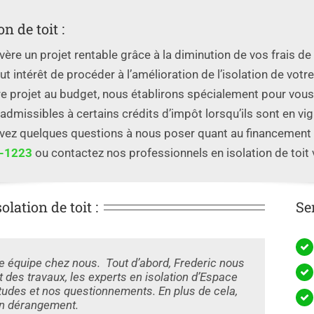
n de toit :
vère un projet rentable grâce à la diminution de vos frais de
ut intérêt de procéder à l’amélioration de l’isolation de votr
tre projet au budget, nous établirons spécialement pour v
t admissibles à certains crédits d’impôt lorsqu’ils sont en vi
avez quelques questions à nous poser quant au financement de
6-1223
ou contactez nos professionnels en isolation de toit vi
lation de toit :
Se
tre équipe chez nous. Tout d’abord, Frederic nous
 des travaux, les experts en isolation d’Espace
tudes et nos questionnements. En plus de cela,
cun dérangement.