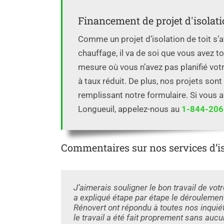
Financement de projet d'isolatio
Comme un projet d’isolation de toit s’a
chauffage, il va de soi que vous avez to
mesure où vous n’avez pas planifié vo
à taux réduit. De plus, nos projets son
remplissant notre formulaire. Si vous 
Longueuil, appelez-nous au
1-844-20
Commentaires sur nos services d’iso
J’aimerais souligner le bon travail de vo
a expliqué étape par étape le déroulement
Rénovert ont répondu à toutes nos inquié
le travail a été fait proprement sans au