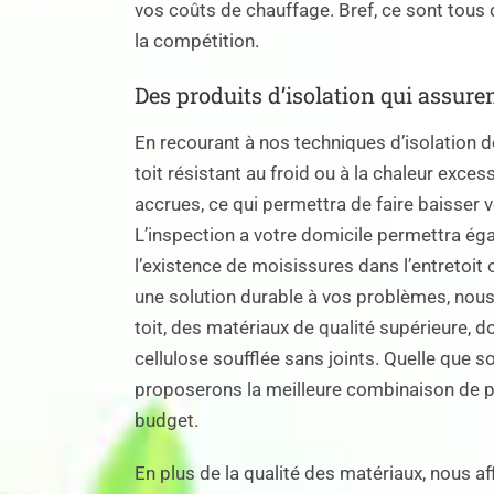
vos coûts de chauffage. Bref, ce sont tou
la compétition.
Des produits d’isolation qui assure
En recourant à nos techniques d’isolation de
toit résistant au froid ou à la chaleur exce
accrues, ce qui permettra de faire baisser v
L’inspection a votre domicile permettra 
l’existence de moisissures dans l’entretoit 
une solution durable à vos problèmes, nous 
toit, des matériaux de qualité supérieure, d
cellulose soufflée sans joints. Quelle que so
proposerons la meilleure combinaison de pro
budget.
En plus de la qualité des matériaux, nous a