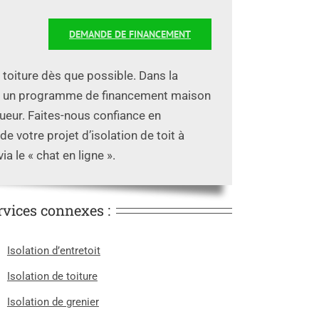
DEMANDE DE FINANCEMENT
e toiture dès que possible. Dans la
ous un programme de financement maison
gueur. Faites-nous confiance en
 votre projet d’isolation de toit à
a le « chat en ligne ».
rvices connexes :
Isolation d’entretoit
Isolation de toiture
Isolation de grenier