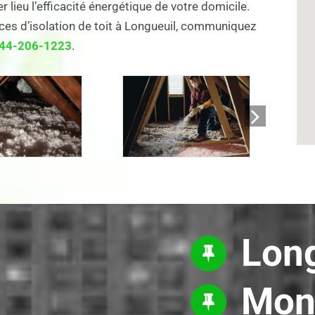
 lieu l’efficacité énergétique de votre domicile.
ices d’isolation de toit à Longueuil, communiquez
44-206-1223
.
Long
Mon