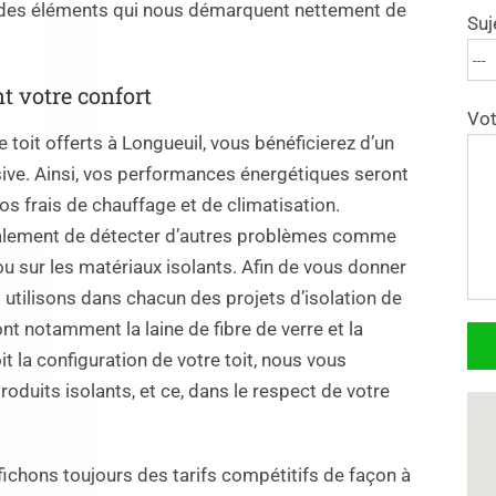
s des éléments qui nous démarquent nettement de
Suj
nt votre confort
Vot
 toit offerts à Longueuil, vous bénéficierez d’un
ssive. Ainsi, vos performances énergétiques seront
os frais de chauffage et de climatisation.
également de détecter d’autres problèmes comme
ou sur les matériaux isolants. Afin de vous donner
utilisons dans chacun des projets d’isolation de
ont notamment la laine de fibre de verre et la
it la configuration de votre toit, nous vous
duits isolants, et ce, dans le respect de votre
ffichons toujours des tarifs compétitifs de façon à