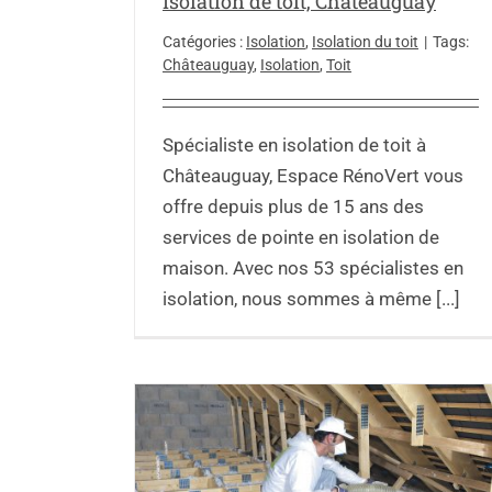
Isolation de toit, Châteauguay
Catégories :
Isolation
,
Isolation du toit
|
Tags:
Châteauguay
,
Isolation
,
Toit
Spécialiste en isolation de toit à
Châteauguay, Espace RénoVert vous
offre depuis plus de 15 ans des
services de pointe en isolation de
maison. Avec nos 53 spécialistes en
isolation, nous sommes à même [...]
n-sur-Richelieu