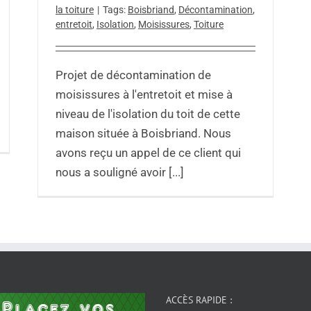
la toiture
|
Tags:
Boisbriand
,
Décontamination
,
entretoit
,
Isolation
,
Moisissures
,
Toiture
Projet de décontamination de
moisissures à l'entretoit et mise à
niveau de l'isolation du toit de cette
maison située à Boisbriand. Nous
avons reçu un appel de ce client qui
nous a souligné avoir [...]
ACCÈS RAPIDE :