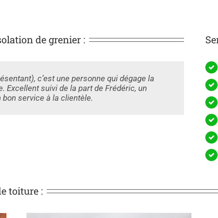
lation de grenier :
Se
résentant), c’est une personne qui dégage la
 Excellent suivi de la part de Frédéric, un
 bon service à la clientèle.
 toiture :