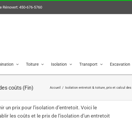
e Rénovert:
450-676-5760
her
ination
Toiture
Isolation
Transport
Excavation
 des coûts (Fin)
Accueil
/
Isolation entretoit & toiture, prix et calcul de
 un prix pour l’isolation d’entretoit. Voici le
ir les coûts et le prix de l’isolation d’un entretoit