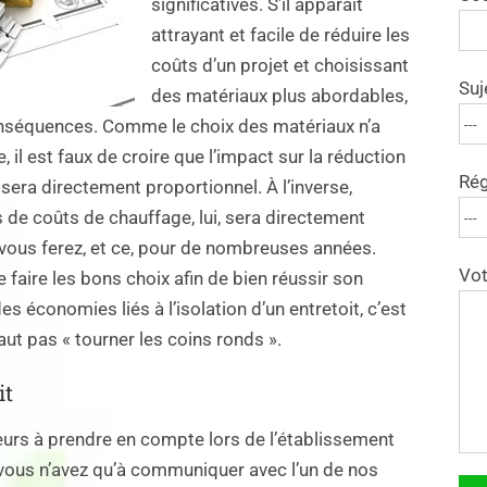
significatives. S’il apparaît
attrayant et facile de réduire les
coûts d’un projet et choisissant
Suj
des matériaux plus abordables,
conséquences. Comme le choix des matériaux n’a
, il est faux de croire que l’impact sur la réduction
Rég
 sera directement proportionnel. À l’inverse,
 de coûts de chauffage, lui, sera directement
vous ferez, et ce, pour de nombreuses années.
Vot
de faire les bons choix afin de bien réussir son
es économies liés à l’isolation d’un entretoit, c’est
aut pas « tourner les coins ronds ».
it
urs à prendre en compte lors de l’établissement
, vous n’avez qu’à communiquer avec l’un de nos