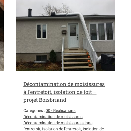
e
sures
Décontamination de moisissures
à l’entretoit, isolation de toit –
projet Boisbriand
Catégories :
00 - Réalisations
,
Décontamination de moisissures
,
Décontamination de moisissures dans
l'entretoit
,
Isolation de l'entretoit
,
Isolation de