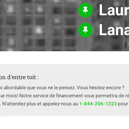
Laur
Lan
n d'entre toit :
plus abordable que vous ne le pensez. Vous hésitez encore ?
par mois! Notre service de financement vous permettra de r
. N’attendez plus et appelez-nous au
1-844-206-1223
pour 