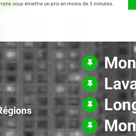
urrons vous émettre un prix en moins de 3 minutes.
Mon
Lava
Long
 Régions
Mon