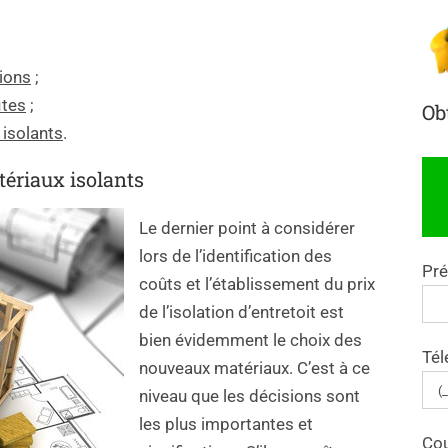
tions
;
ites
;
Ob
 isolants
.
tériaux isolants
Le dernier point à considérer
lors de l’identification des
Pr
coûts et l’établissement du prix
de l’isolation d’entretoit est
bien évidemment le choix des
Tél
nouveaux matériaux. C’est à ce
niveau que les décisions sont
les plus importantes et
Cou