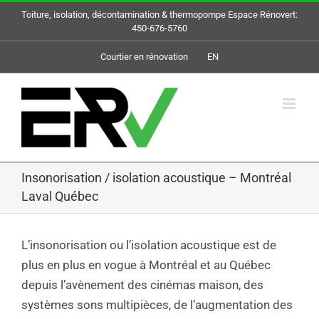
Skip
Toiture, isolation, décontamination & thermopompe Espace Rénovert:
to
450-676-5760
content
Courtier en rénovation
EN
Insonorisation / isolation acoustique – Montréal
Laval Québec
L’insonorisation ou l’isolation acoustique est de
plus en plus en vogue à Montréal et au Québec
depuis l’avènement des cinémas maison, des
systèmes sons multipièces, de l’augmentation des